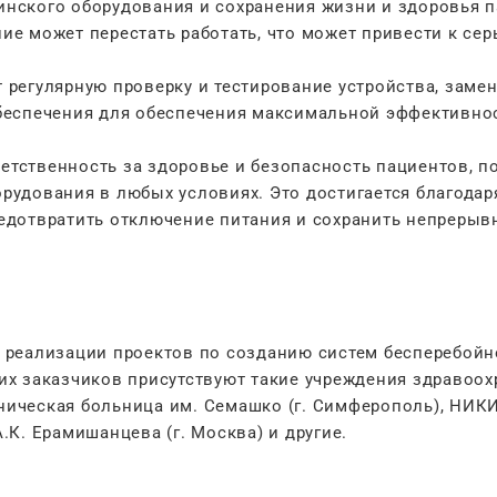
нского оборудования и сохранения жизни и здоровья п
е может перестать работать, что может привести к се
регулярную проверку и тестирование устройства, замен
беспечения для обеспечения максимальной эффективнос
тственность за здоровье и безопасность пациентов, п
удования в любых условиях. Это достигается благодар
едотвратить отключение питания и сохранить непрерыв
 реализации проектов по созданию систем бесперебойн
х заказчиков присутствуют такие учреждения здравоох
иническая больница им. Семашко (г. Симферополь), НИКИ
К. Ерамишанцева (г. Москва) и другие.