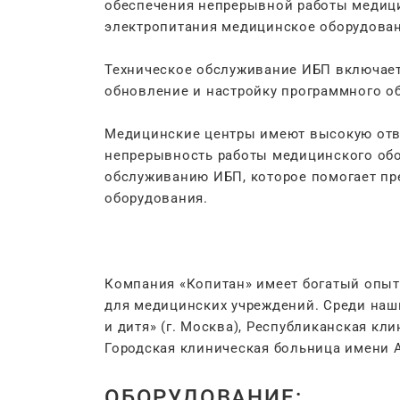
обеспечения непрерывной работы медици
электропитания медицинское оборудовани
Техническое обслуживание ИБП включает 
обновление и настройку программного о
Медицинские центры имеют высокую отве
непрерывность работы медицинского обор
обслуживанию ИБП, которое помогает пр
оборудования.
Компания «Копитан» имеет богатый опыт
для медицинских учреждений. Среди наши
и дитя» (г. Москва), Республиканская кл
Городская клиническая больница имени А.
ОБОРУДОВАНИЕ: