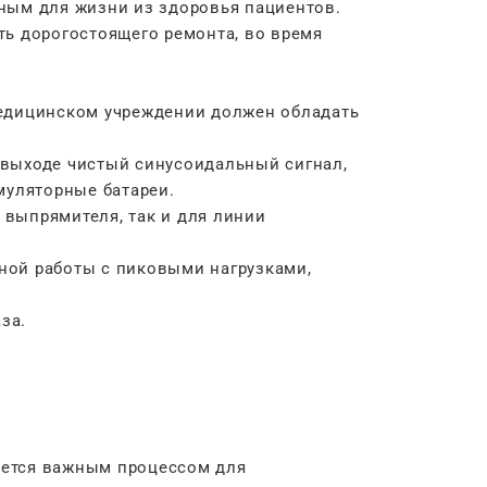
ьным для жизни из здоровья пациентов.
ть дорогостоящего ремонта, во время
едицинском учреждении должен обладать
 выходе чистый синусоидальный сигнал,
уляторные батареи.
 выпрямителя, так и для линии
ной работы с пиковыми нагрузками,
за.
яется важным процессом для