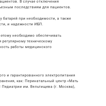
ациентов. В случае отключения
рьезным последствиям для пациентов.
у батарей при необходимости, а также
ти, и надежности ИБП.
оэтому необходимо обеспечивать
я регулярному техническому
ность работы медицинского
ого и гарантированного электропитания
ранения, как: Перинатальный центр «Мать
 Педиатрии им. Вельтищева (г. Москва),