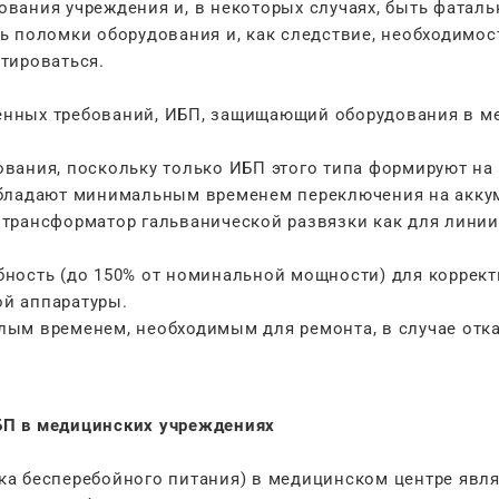
вания учреждения и, в некоторых случаях, быть фатал
ь поломки оборудования и, как следствие, необходимос
тироваться.
енных требований, ИБП, защищающий оборудования в м
вания, поскольку только ИБП этого типа формируют на
обладают минимальным временем переключения на аккум
трансформатор гальванической развязки как для линии
ность (до 150% от номинальной мощности) для коррект
й аппаратуры.
ым временем, необходимым для ремонта, в случае отка
БП в медицинских учреждениях
ка бесперебойного питания) в медицинском центре явл