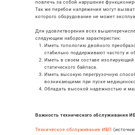
повлечь за собой нарушение функциониро
Так же перебои напряжения могут вызват
которого оборудование не может эксплуа
Для удовлетворения всех вышеперечисл
следующим набором характеристик:
Иметь топологию двойного преобразо
стабильно поддерживают частоту и 
Иметь в своем составе изолирующий 
статического байпаса.
Иметь высокую перегрузочную способ
возникающими при пуске медицинско
Обладать высокой надежностью и мал
Важность технического обслуживания И
Техническое обслуживание ИБП
(источни