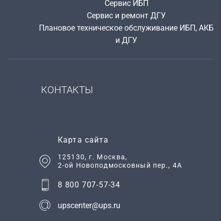
Сервис ИБП
Сервис и ремонт ДГУ
Плановое техническое обслуживание ИБП, АКБ
и ДГУ
КОНТАКТЫ
Карта сайта
125130
, г.
Москва
,
2-ой Новоподмосковный пер., 4А
8 800 707-57-34
upscenter@ups.ru