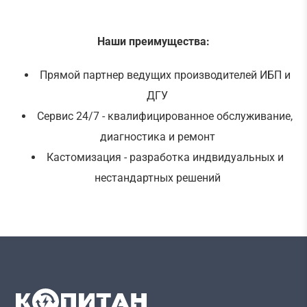
Наши преимущества:
Прямой партнер ведущих производителей ИБП и
ДГУ
Сервис 24/7 - квалифицированное обслуживание,
диагностика и ремонт
Кастомизация - разработка индвидуальных и
нестандартных решений