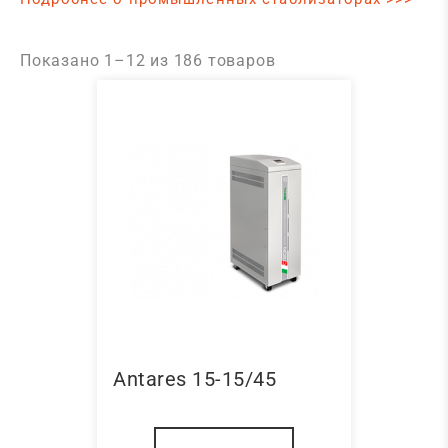
Показано
1
–
12
из
186
товаров
Antares 15-15/45