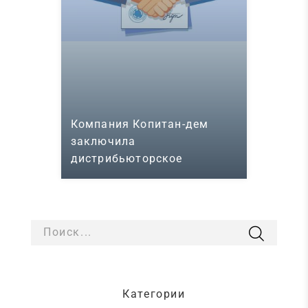
Компания Копитан-дем
заключила
дистрибьюторское
соглашение с компанией
Borri в области ИБП
Поиск...
Категории