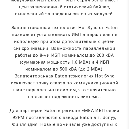
модульных ИБП Eaton – ИБП серии 93PM имеет
централизованный статический байпас,
вынесенный за пределы силовых модулей.
Запатентованная технология Hot Sync от Eaton
позволяет устанавливать ИБП в параллель не
использую при этом дополнительных цепей
синхронизации. Возможность параллельной
работы до 8-ми ИБП номиналом до 200 кВА
(суммарная мощность 1,6 МВА) и 4 ИБП
номиналом до 500 кВА (до 2 МВА).
Запатентованная Eaton технология Hot Sync
исключает точку отказа по коммуникационной
шине параллельных систем, что значительно
повышает надежность системы.
Для партнеров Eaton в регионе EMEA ИБП серии
93PM поставляются с завода Eaton в г. Эспуу,
Финляндия. Новые номиналы уже доступны к