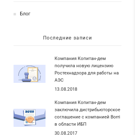
Блог
Последние записи
Компания Копитан-дем
получила новую лицензию
Ростехнадзора для работы на
АЭС
13.08.2018
Компания Копитан-дем
заключила дистрибьюторское
соглашение с компанией Borri
в области ИБП
30.08.2017