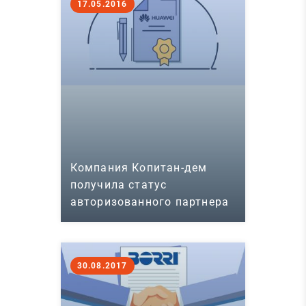
17.05.2016
Компания Копитан-дем
получила статус
авторизованного партнера
компании Huawei
Technologies
30.08.2017