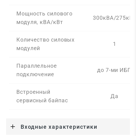
Мощность силового
300кВА/275кВт
модуля, кВА/кВт
Количество силовых
1
модулей
Параллельное
до 7-ми ИБП
подключение
Встроенный
Да
сервисный байпас
Входные характеристики