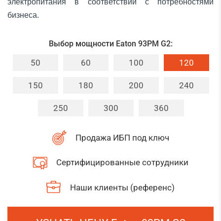
электропитания в соответствии с потребностями
бизнеса.
Выбор мощности Eaton 93PM G2:
50
60
100
120
150
180
200
240
250
300
360
Продажа ИБП под ключ
Сертифицированные сотрудники
Наши клиенты (референс)